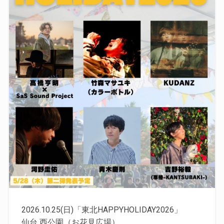
2026.10.25(日)「東北HAPPYHOLIDAY2026」
仙台 西公園（お花見広場）