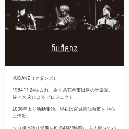
KUDANZ（クダンズ）
1984.11.24生まれ。岩手県花巻市出身の音楽家、
佐々木 玄によるプロジェクト。
2008年より活動開始。現在は宮城県仙台市を中心
に活動。
ソロ弾き語り形態をKUDANZ(独奏)、六人編成のバ