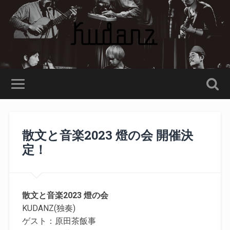
散文と音楽2023 燈の会 開催決
定！
散文と音楽2023 燈の会
KUDANZ(独奏)
ゲスト：原田茶飯事