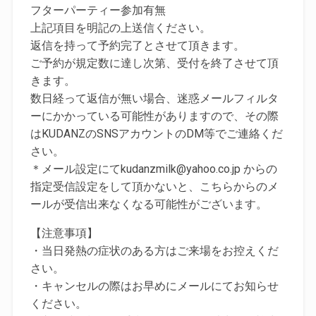
フターパーティー参加有無
上記項目を明記の上送信ください。
返信を持って予約完了とさせて頂きます。
ご予約が規定数に達し次第、受付を終了させて頂
きます。
数日経って返信が無い場合、迷惑メールフィルタ
ーにかかっている可能性がありますので、その際
はKUDANZのSNSアカウントのDM等でご連絡くだ
さい。
＊メール設定にてkudanzmilk@yahoo.co.jp からの
指定受信設定をして頂かないと、こちらからのメ
ールが受信出来なくなる可能性がございます。
【注意事項】
・当日発熱の症状のある方はご来場をお控えくだ
さい。
・キャンセルの際はお早めにメールにてお知らせ
ください。