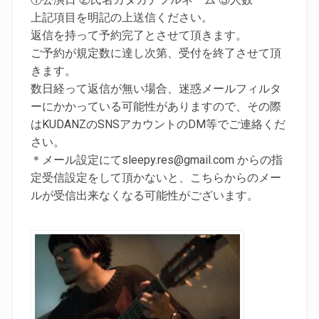
上記項目を明記の上送信ください。
返信を持って予約完了とさせて頂きます。
ご予約が規定数に達し次第、受付を終了させて頂
きます。
数日経って返信が無い場合、迷惑メールフィルタ
ーにかかっている可能性がありますので、その際
はKUDANZのSNSアカウントのDM等でご連絡くだ
さい。
＊メール設定にてsleepy.res@gmail.com からの指
定受信設定をして頂かないと、こちらからのメー
ルが受信出来なくなる可能性がございます。