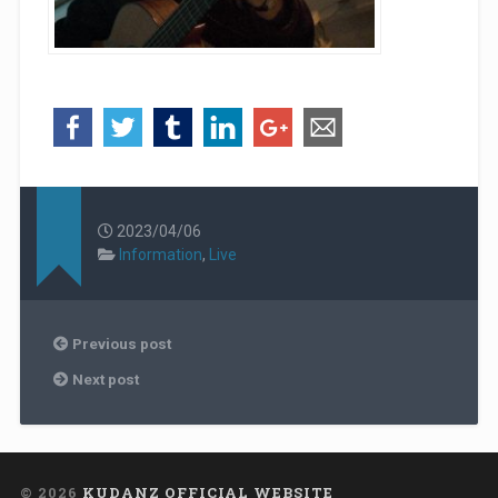
2023/04/06
Information
,
Live
Previous post
Next post
© 2026
KUDANZ OFFICIAL WEBSITE