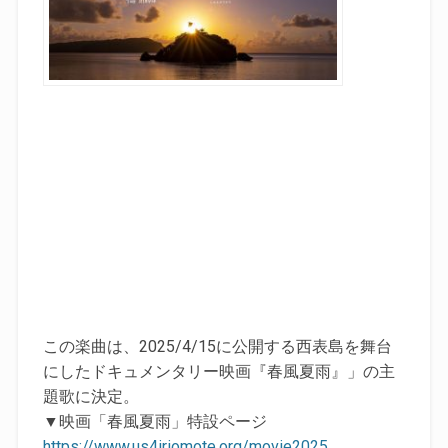
この楽曲は、2025/4/15に公開する西表島を舞台
にしたドキュメンタリー映画『春風夏雨』」の主
題歌に決定。
▼映画「春風夏雨」特設ページ
https://www.us4iriomote.org/movie2025