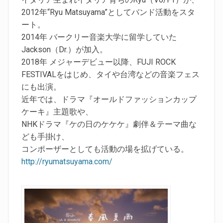
2012年“Ryu Matsuyama”としてバンド活動をスタ
ート。
2014年 バークリー音楽大学に留学していた
Jackson（Dr.）が加入。
2018年 メジャーデビュー以降、FUJI ROCK
FESTIVALをはじめ、タイや台湾などの音楽フェス
にも出演。
近年では、ドラマ『オールドファッションカップ
ケーキ』主題歌や、
NHKドラマ『ケの日のケケケ』劇伴＆テーマ曲な
ども手掛け、
コンポーザーとしても活動の場を拡げている。
http://ryumatsuyama.com/