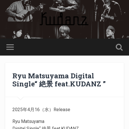
Ryu Matsuyama Digital
Single“ 絶景 feat.KUDANZ ”
2025年4月16（水）Release
Ryu Matsuyama
Digital Single“ 絶景 feat.KUDANZ