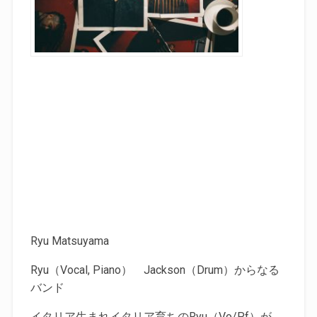
Ryu Matsuyama
Ryu（Vocal, Piano） Jackson（Drum）からなる
バンド
イタリア生まれイタリア育ちのRyu（Vo/Pf）が、