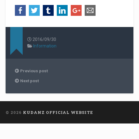
2016/09/30
Information
Previous post
Next post
© 2026
KUDANZ OFFICIAL WEBSITE