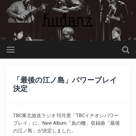
「最後の江ノ島」パワープレイ
決定
TBC東北放送ラジオ10月度「TBCイチオシパワー
プレイ」に、New Album「血の轍」収録曲「最後
の江ノ島」が決定しました。