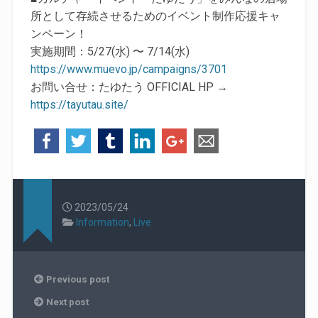
所として存続させるためのイベント制作応援キャ
ンペーン！
実施期間：5/27(水) 〜 7/14(水)
https://www.muevo.jp/campaigns/3701
お問い合せ：たゆたう OFFICIAL HP →
https://tayutau.site/
2023/05/24
Information
,
Live
Previous post
Next post