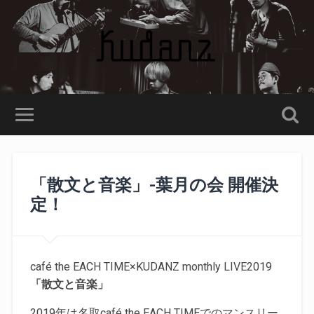
「散文と音楽」-葉月の会 開催決
定！
café the EACH TIME×KUDANZ monthly LIVE2019
「散文と音楽」
2019年は名取café the EACH TIMEでのマンスリー