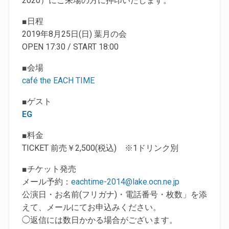
2020）にご来場の方に押印いたします。
■日程
2019年8月25日(日) 葉月の会
OPEN 17:30 / START 18:00
■会場
café the EACH TIME
■ゲスト
EG
■料金
TICKET 前売￥2,500(税込) ※1ドリンク別
■チケット発売
メール予約：
eachtime-2014@lake.ocn.ne.jp
公演日・お名前(フリガナ)・電話番号・枚数」を添
えて、メールにてお申込みください。
◯返信には数日かかる場合がございます。